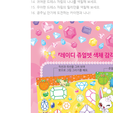
14. 귀여운 드레스 차림의 나나를 색칠해 보세요.
15. 우아한 드레스 차림의 릴리안을 색칠해 보세요.
16. 공주님 안기에 도전하는 카이엔과 나나!