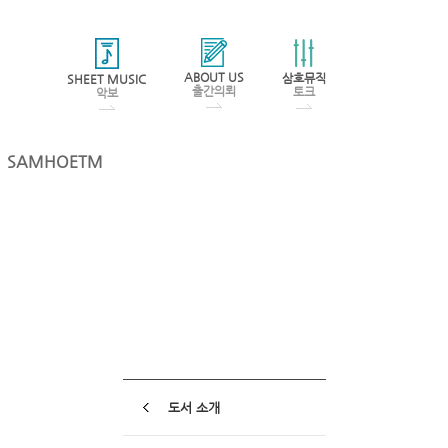
ABOUT US
삼호뮤직
SHEET MUSIC
출간의뢰
토크
악보
SAMHOETM
도서 소개