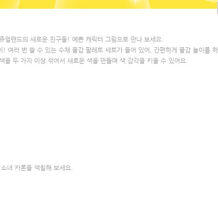
6
8
 쥬얼랜드의 새로운 친구들! 예쁜 캐릭터 그림으로 만나 보세요.
이! 여러 번 쓸 수 있는 수채 물감 팔레트 세트가 들어 있어, 간편하게 물감 놀이를 
 색을 두 가지 이상 섞어서 새로운 색을 만들며 색 감각을 키울 수 있어요.
운 소녀 카론을 색칠해 보세요.