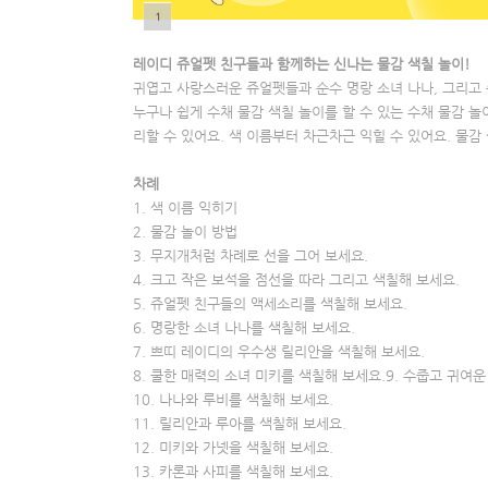
1
5
7
레이디 쥬얼펫 친구들과 함께하는 신나는 물감 색칠 놀이!
귀엽고 사랑스러운 쥬얼펫들과 순수 명랑 소녀 나나, 그리고
누구나 쉽게 수채 물감 색칠 놀이를 할 수 있는 수채 물감 놀
리할 수 있어요. 색 이름부터 차근차근 익힐 수 있어요. 물감
차례
1. 색 이름 익히기
2. 물감 놀이 방법
3. 무지개처럼 차례로 선을 그어 보세요.
4. 크고 작은 보석을 점선을 따라 그리고 색칠해 보세요.
5. 쥬얼펫 친구들의 액세소리를 색칠해 보세요.
6. 명랑한 소녀 나나를 색칠해 보세요.
7. 쁘띠 레이디의 우수생 릴리안을 색칠해 보세요.
8. 쿨한 매력의 소녀 미키를 색칠해 보세요.9. 수줍고 귀여
10. 나나와 루비를 색칠해 보세요.
11. 릴리안과 루아를 색칠해 보세요.
12. 미키와 가넷을 색칠해 보세요.
13. 카론과 사피를 색칠해 보세요.