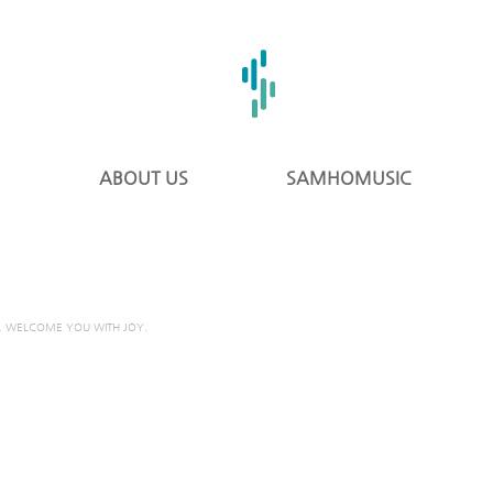
ABOUT US
SAMHOMUSIC
. WELCOME YOU WITH JOY.