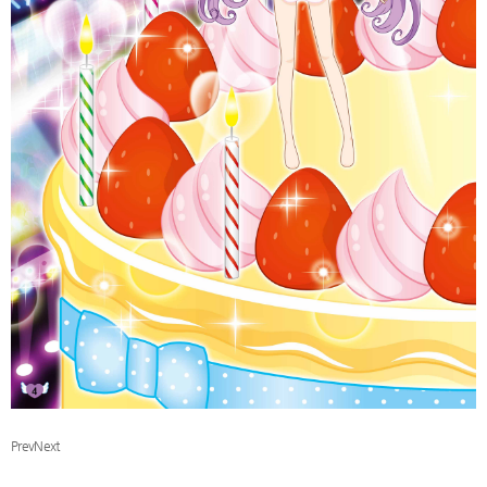
Prev
Next