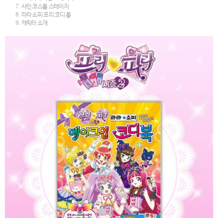
7.
샤인 코스튬 스테이지
8.
라라 소피 프리 코디 룸
9.
캐릭터 소개