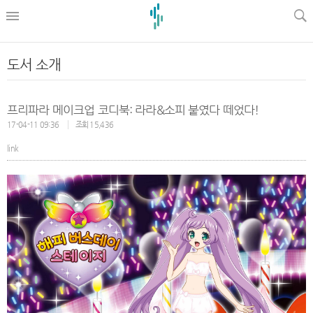
l
도서 소개
프리파라 메이크업 코디북: 라라&소피 붙였다 떼었다!
17-04-11 09:36
조회 15,436
link