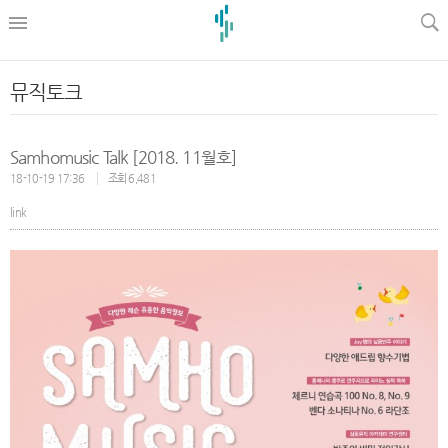
l
뮤직토크
Samhomusic Talk [2018. 11월호]
18-10-19 17:36
조회 6,481
link