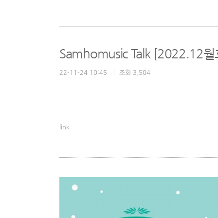
Samhomusic Talk [2022.12월
22-11-24 10:45
조회 3,504
link