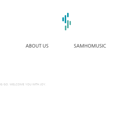
ABOUT US
SAMHOMUSIC
NG GO. WELCOME YOU WITH JOY.