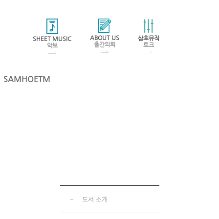
ABOUT US
삼호뮤직
SHEET MUSIC
출간의뢰
토크
악보
SAMHOETM
도서 소개