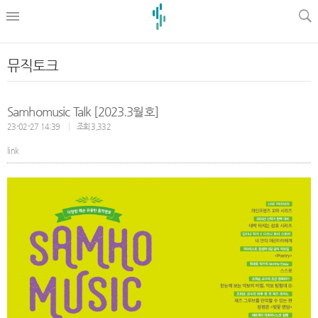
l
뮤직토크
Samhomusic Talk [2023.3월호]
23-02-27 14:39
조회 3,332
link