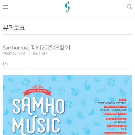
l
뮤직토크
Samhomusic Talk [2025.08월호]
25-07-24 12:07
조회 1,162
link