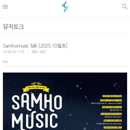
l
뮤직토크
Samhomusic Talk [2025.10월호]
25-09-24 17:55
조회 1,009
link