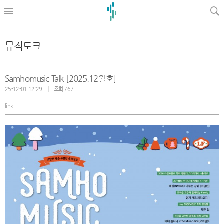
l
뮤직토크
Samhomusic Talk [2025.12월호]
25-12-01 12:29
조회 767
link