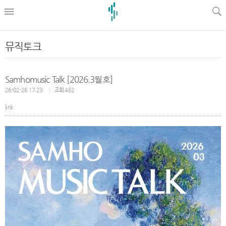
l
뮤직토크
Samhomusic Talk [2026.3월호]
26-02-26 17:23
조회 462
link