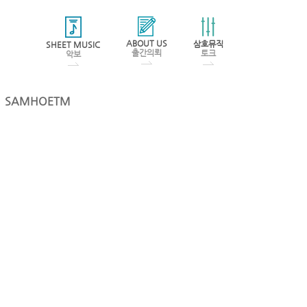
ABOUT US
삼호뮤직
SHEET MUSIC
출간의뢰
토크
악보
SAMHOETM