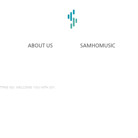
ABOUT US
SAMHOMUSIC
ETTING GO. WELCOME YOU WITH JOY.