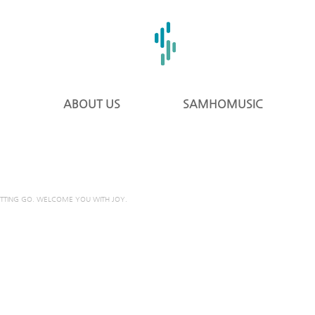
ABOUT US
SAMHOMUSIC
ETTING GO. WELCOME YOU WITH JOY.