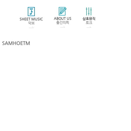
ABOUT US
삼호뮤직
SHEET MUSIC
출간의뢰
토크
악보
SAMHOETM