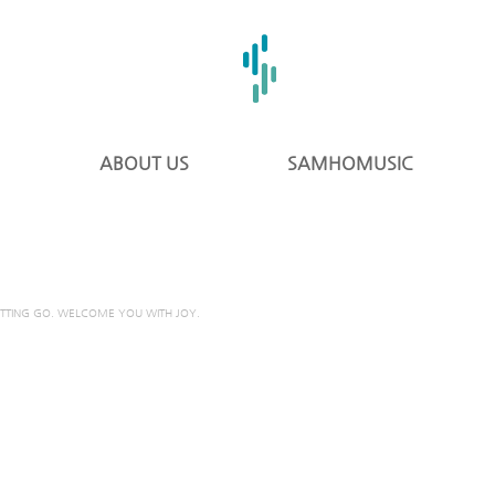
ABOUT US
SAMHOMUSIC
ETTING GO. WELCOME YOU WITH JOY.