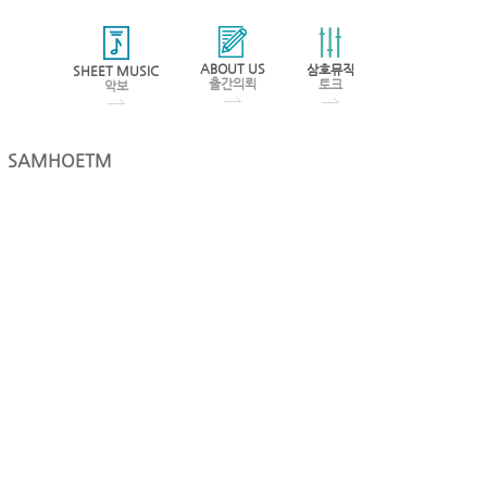
ABOUT US
삼호뮤직
SHEET MUSIC
출간의뢰
토크
악보
SAMHOETM