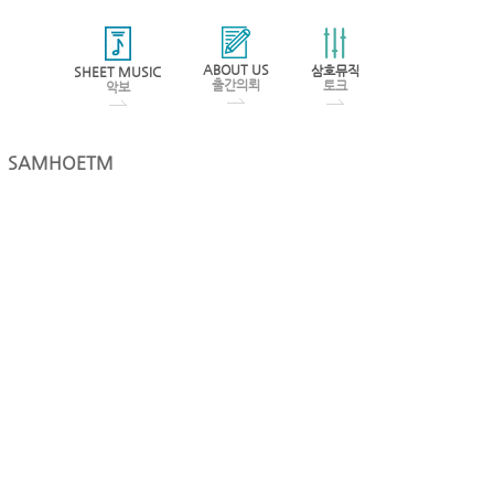
ABOUT US
삼호뮤직
SHEET MUSIC
출간의뢰
토크
악보
SAMHOETM