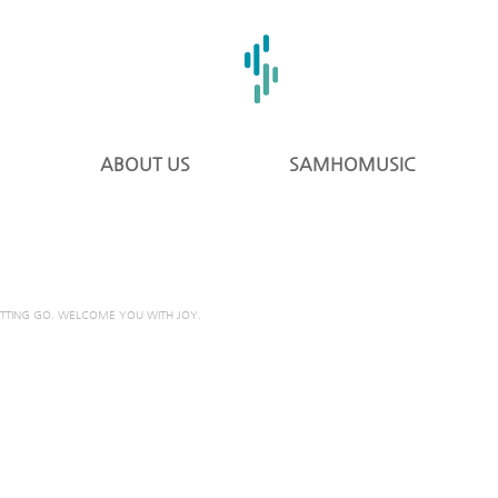
ABOUT US
SAMHOMUSIC
ETTING GO. WELCOME YOU WITH JOY.