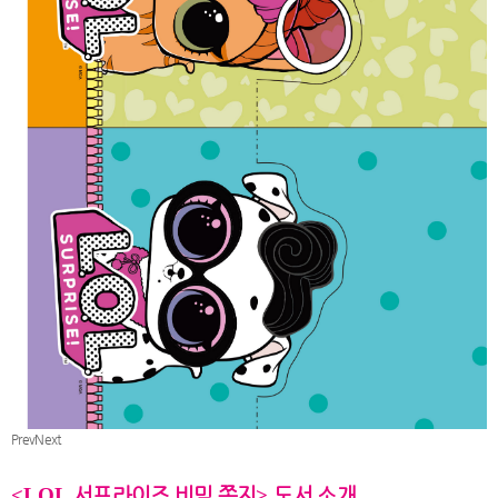
Prev
Next
<LOL
서프라이즈 비밀 쪽지
>
도서 소개