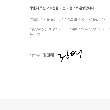
방문해 주신 여러분을 기쁜 마음으로 환영합니다.
'저희는 음악을 출판 및 미디어로 표현하는 사람들입니다.'
1977년 창업 후 변화와 도전을 통해 앞으로 우리의 삶에 더
목표입니다.
김정태
대표이사