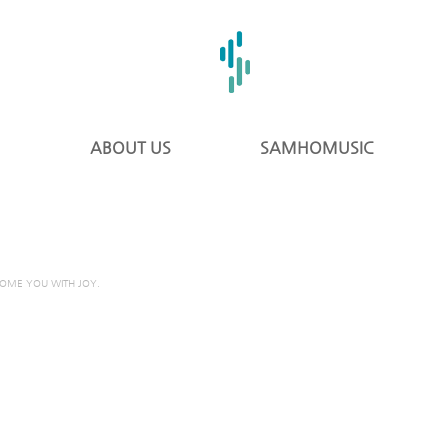
ABOUT US
SAMHOMUSIC
COME YOU WITH JOY.