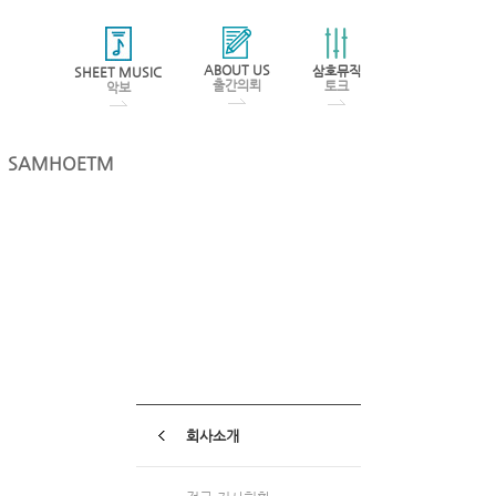
ABOUT US
삼호뮤직
SHEET MUSIC
출간의뢰
토크
악보
SAMHOETM
회사소개