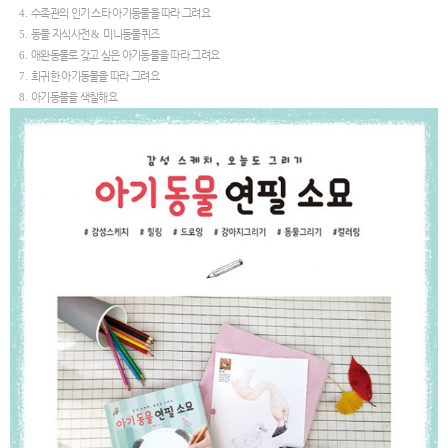
수족관의 인기 스타 아기동물을 따라 그려요
4.
동물 지식사전
미니동물퀴즈
5.
&
애완동물로 갖고 싶은 아기동물을 따라 그려요
6.
희귀한 아기동물을 따라 그려요
7.
아기동물을 색칠해요
8.