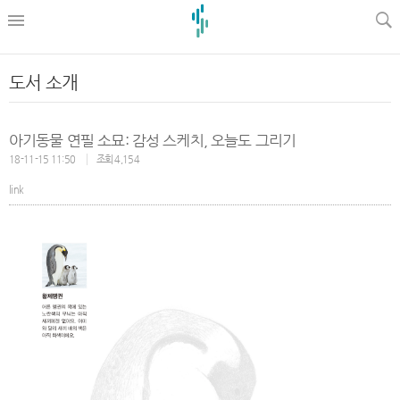
l
도서 소개
아기동물 연필 소묘: 감성 스케치, 오늘도 그리기
18-11-15 11:50
조회 4,154
link