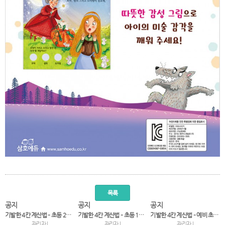
목록
공지
공지
공지
기발한 4칸 계산법 – 초등 2~3학년
기발한 4칸 계산법 – 초등 1~2학년
기발한 4칸 계산법 – 예비 초등~1학년
관리자 |
관리자 |
관리자 |