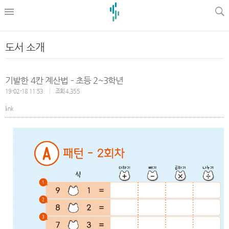
l
도서 소개
기발한 4칸 계산법 – 초등 2~3학년
19-02-18 11:53
조회 4,355
link