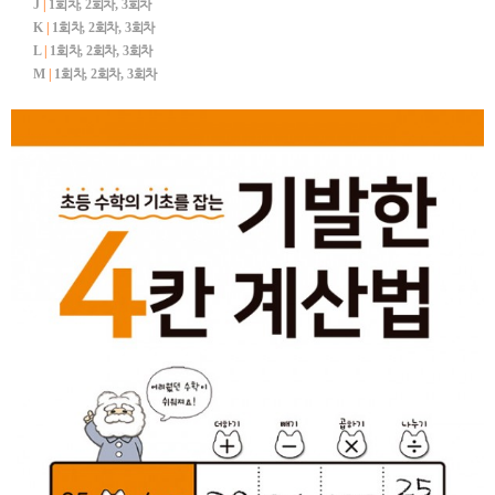
J
|
1
회차
, 2
회차
, 3
회차
K
|
1
회차
, 2
회차
, 3
회차
L
|
1
회차
, 2
회차
, 3
회차
M
|
1
회차
, 2
회차
, 3
회차