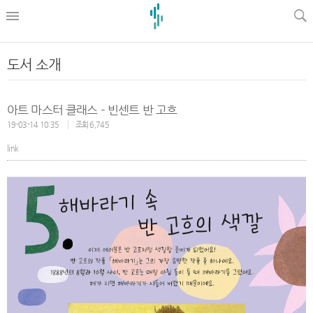
l
도서 소개
아트 마스터 클래스 – 빈센트 반 고흐
19-03-14 10:35
조회 6,745
link