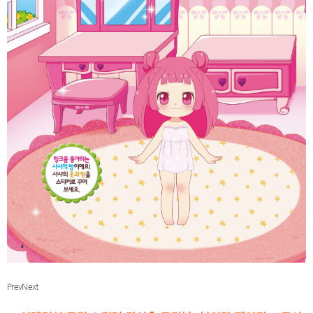
Prev
Next