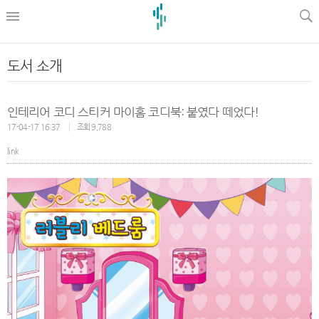
l
도서 소개
인테리어 코디 스티커 마이홈 코디북: 붙였다 떼었다!
17-04-17 16:37
조회 9,788
link