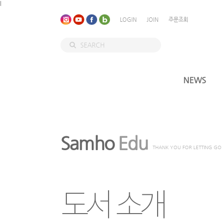
l
LOGIN
JOIN
주문조회
NEWS
Samho
Edu
THANK YOU FOR LETTING GO
도서 소개