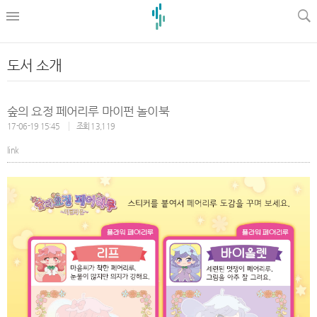
l
도서 소개
숲의 요정 페어리루 마이펀 놀이북
17-06-19 15:45
조회 13,119
link