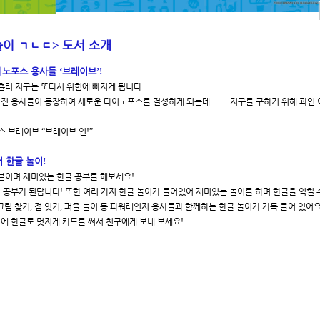
6
8
놀이
ㄱㄴㄷ
도서 소개
>
이노포스 용사들
‘
브레이브
’!
흘러 지구는 또다시 위험에 빠지게 됩니다
.
가진 용사들이 등장하여 새로운 다이노포스를 결성하게 되는데
……
.
지구를 구하기 위해 과연
스 브레이브
“
브레이브 인
!”
 한글 놀이
!
 붙이며 재미있는 한글 공부를 해보세요
!
글 공부가 된답니다
!
또한 여러 가지 한글 놀이가 들어있어 재미있는 놀이를 하며 한글을 익힐 
그림 찾기
,
점 잇기
,
퍼즐 놀이 등 파워레인저 용사들과 함께하는 한글 놀이가 가득 들어 있어
에 한글로 멋지게 카드를 써서 친구에게 보내 보세요
!