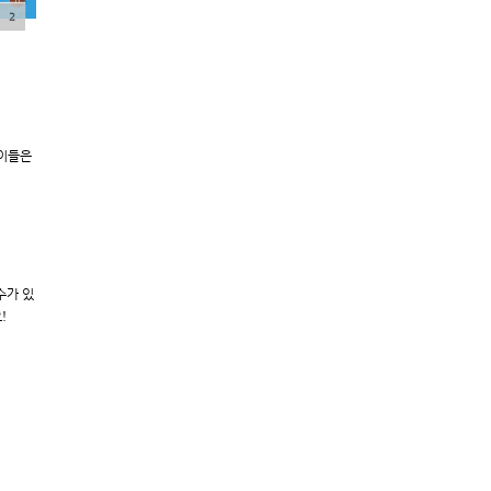
2
4
3
 이들은
수가 있
요
!