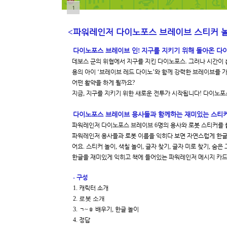
1
5
7
파워레인저 다이노포스 브레이브 스티커 
<
다이노포스 브레이브 인
!
지구를 지키기 위해 돌아온 다
데보스 군의 위협에서 지구를 지킨 다이노포스
.
그러나 시간이 
용의 아이
‘
브레이브 레드 다이노
’
와 함께 강력한 브레이브를 
어떤 활약을 하게 될까요
?
지금
,
지구를 지키기 위한 새로운 전투가 시작됩니다
!
다이노포
다이노포스 브레이브 용사들과 함께하는 재미있는 스티커
파워레인저 다이노포스 브레이브
6
명의 용사와 로봇 스티커를
파워레인저 용사들과 로봇 이름을 익히다 보면 자연스럽게 한
어요
.
스티커 놀이
,
색칠 놀이
,
글자 찾기
,
글자 미로 찾기
,
숨은 
한글을 재미있게 익히고 책에 들어있는 파워레인저 메시지 카드
-
구성
1.
캐릭터 소개
2. 로봇 소개
3.
ㄱ
~
ㅎ
배우기
,
한글 놀이
4.
정답