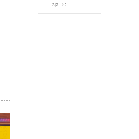
저자 소개