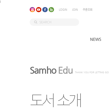
l
LOGIN
JOIN
주문조회
NEWS
Samho
Edu
THANK YOU FOR LETTING GO
도서 소개