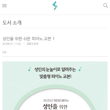
l
도서 소개
성인을 위한 쉬운 피아노 교본 1
20-08-21 11:02
조회 9,956
link