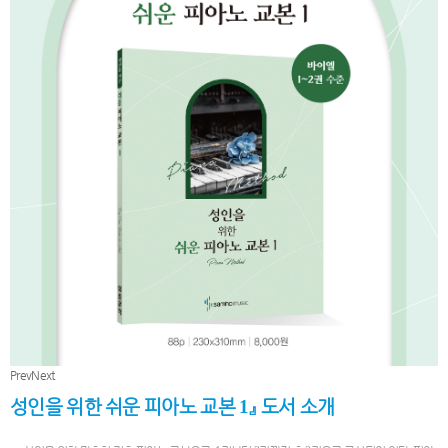
Prev
Next
성인을 위한 쉬운 피아노 교본
1
』
도서 소개