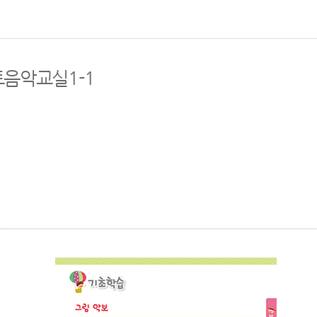
트음악교실1-1