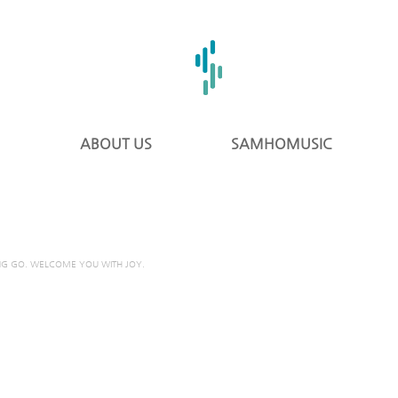
ABOUT US
SAMHOMUSIC
NG GO. WELCOME YOU WITH JOY.