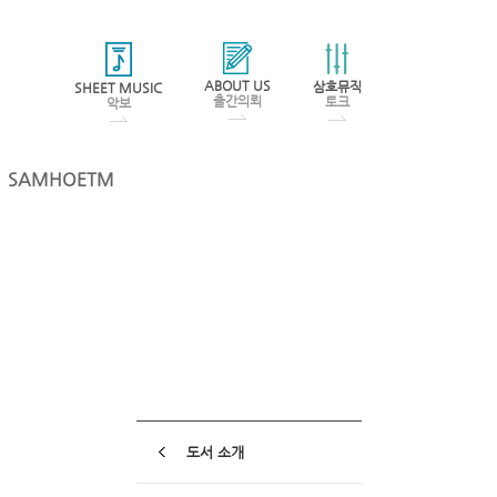
ABOUT US
삼호뮤직
SHEET MUSIC
출간의뢰
토크
악보
SAMHOETM
도서 소개