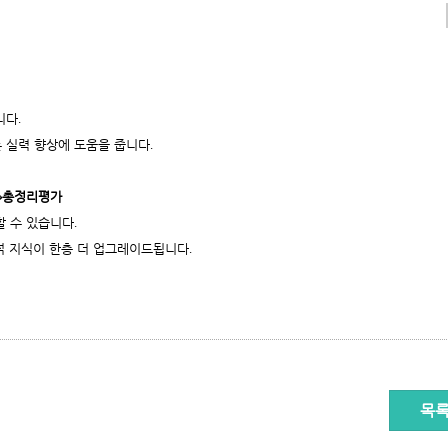
6
8
니다
.
 실력 향상에 도움을 줍니다
.
→
총정리평가
할 수 있습니다
.
적 지식이 한층 더 업그레이드됩니다
.
목