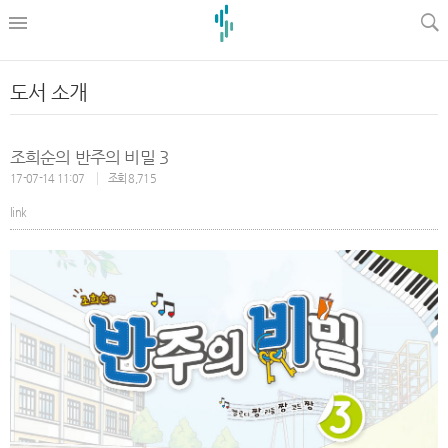
l
도서 소개
조희순의 반주의 비밀 3
17-07-14 11:07
조회 8,715
link