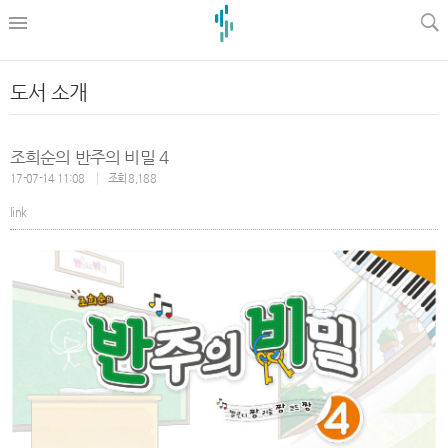
l
도서 소개
조희순의 반주의 비밀 4
17-07-14 11:08
조회 8,188
link