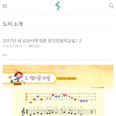
l
도서 소개
2017년 새 교과서에 맞춘 포인트음악교실1-2
17-07-27 09:18
조회 8,902
link