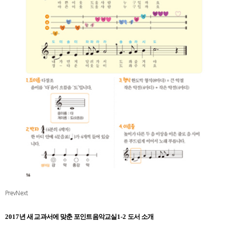
Prev
Next
2017
년 새 교과서에 맞춘
포인트음악교실
1-2
도서 소개