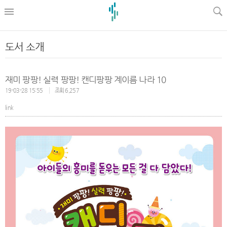
l
도서 소개
재미 팡팡! 실력 팡팡! 캔디팡팡 계이름 나라 10
19-03-28 15:55
조회 6,257
link