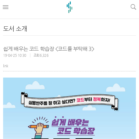
l
도서 소개
쉽게 배우는 코드 학습장 <코드를 부탁해 3>
19-04-25 10:30
조회 6,326
link