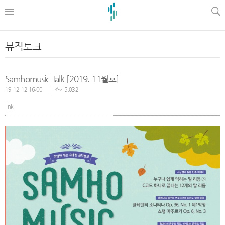
l
뮤직토크
Samhomusic Talk [2019. 11월호]
19-12-12 16:00
조회 5,032
link