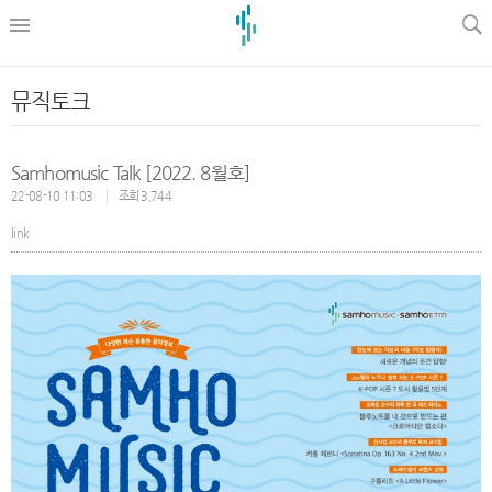
l
뮤직토크
Samhomusic Talk [2022. 8월호]
22-08-10 11:03
조회 3,744
link