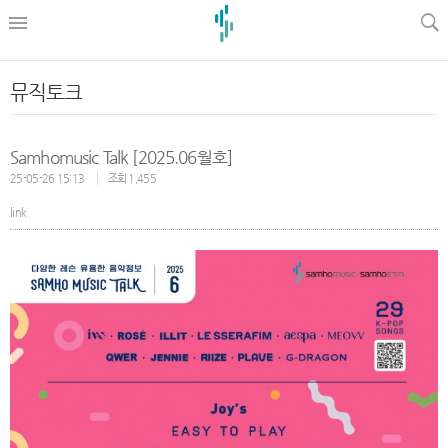
l
뮤직토크
Samhomusic Talk [2025.06월호]
25-05-26 15:13
조회 1,455
link