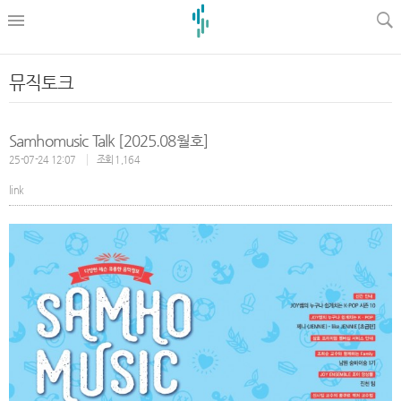
l
뮤직토크
Samhomusic Talk [2025.08월호]
25-07-24 12:07
조회 1,164
link