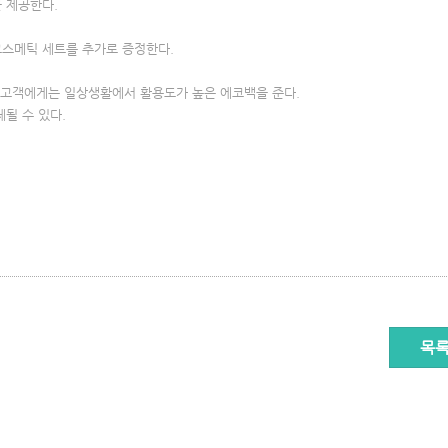
을 제공한다.
코스메틱 세트를 추가로 증정한다.
구매 고객에게는 일상생활에서 활용도가 높은 에코백을 준다.
될 수 있다.
목