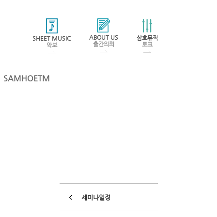
ABOUT US
삼호뮤직
SHEET MUSIC
출간의뢰
토크
악보
SAMHOETM
세미나일정